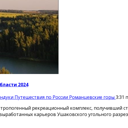
бласти 2024
ондуки
Путешествия по России
Романцевские горы
3:31 
нтропогенный рекреационный комплекс, получивший ст
 выработанных карьеров Ушаковского угольного разреза