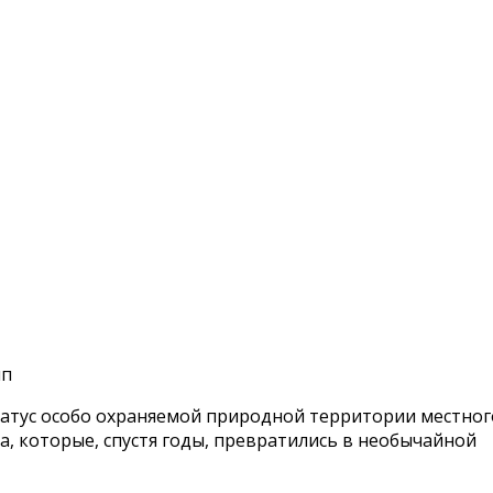
пп
атус особо охраняемой природной территории местног
, которые, спустя годы, превратились в необычайной