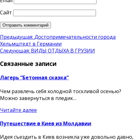
Email
Сайт
Навигация
Предыдущая:
Достопримечательности города
Хельмштедт в Германии
по
Следующая:
ВИДЫ ОТДЫХА В ГРУЗИИ
записям
Связанные записи
Лагерь “Бетонная сказка”
Чем развлечь себя холодной тоскливой осенью?
Можно завернуться в пледик…
Читайте далее
Путешествие в Киев из Молдавии
Идея съездить в Киев возникла уже довольно давно,