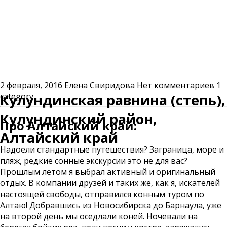
2 февраля, 2016
Елена Свиридова
Нет комментариев
1
category
Кулундинская равнина (степь),
Кулундинский район,
Про Алтайский край:
Алтайский край
Надоели стандартные путешествия? Заграница, море и
пляж, редкие сонные экскурсии это не для вас?
Прошлым летом я выбрал активный и оригинальный
отдых. В компании друзей и таких же, как я, искателей
настоящей свободы, отправился конным туром по
Алтаю! Добравшись из Новосибирска до Барнаула, уже
на второй день мы оседлали коней. Ночевали на