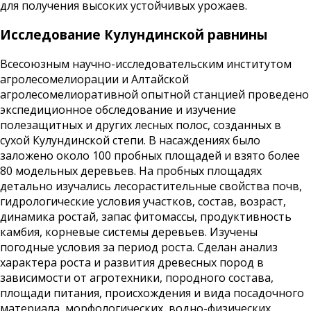
для получения высоких устойчивых урожаев.
Исследование Кулундинской равнины
Всесоюзным научно-исследовательским институтом
агролесомелиорации и Алтайской
агролесомелиоративной опытной станцией проведено
экспедиционное обследование и изучение
полезащитных и других лесных полос, созданных в
сухой Кулундинской степи. В насаждениях было
заложено около 100 пробных площадей и взято более
80 модельных деревьев. На пробных площадях
детально изучались лесорастительные свойства почв,
гидрологические условия участков, состав, возраст,
динамика ростай, запас фитомассы, продуктивность
камбия, корневые системы деревьев. Изучены
погодные условия за период роста. Сделан анализ
характера роста и развития древесных пород в
зависимости от агротехники, породного состава,
площади питания, происхождения и вида посадочного
материала, морфологических, водно-физических,