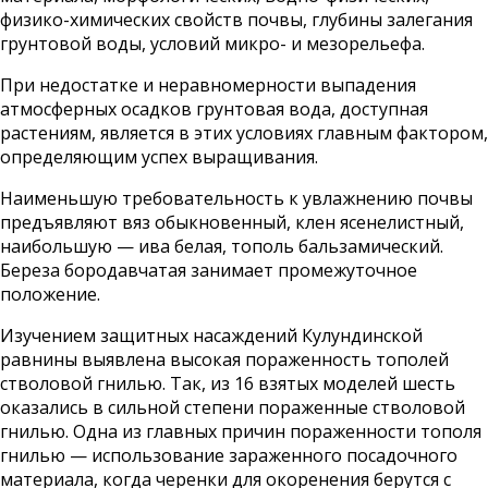
физико-химических свойств почвы, глубины залегания
грунтовой воды, условий микро- и мезорельефа.
При недостатке и неравномерности выпадения
атмосферных осадков грунтовая вода, доступная
растениям, является в этих условиях главным фактором,
определяющим успех выращивания.
Наименьшую требовательность к увлажнению почвы
предъявляют вяз обыкновенный, клен ясенелистный,
наибольшую — ива белая, тополь бальзамический.
Береза бородавчатая занимает промежуточное
положение.
Изучением защитных насаждений Кулундинской
равнины выявлена высокая пораженность тополей
стволовой гнилью. Так, из 16 взятых моделей шесть
оказались в сильной степени пораженные стволовой
гнилью. Одна из главных причин пораженности тополя
гнилью — использование зараженного посадочного
материала, когда черенки для окоренения берутся с