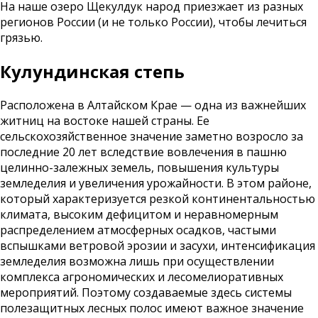
На наше озеро Щекулдук народ приезжает из разных
регионов России (и не только России), чтобы лечиться
грязью.
Кулундинская степь
Расположена в Алтайском Крае — одна из важнейших
житниц на востоке нашей страны. Ее
сельскохозяйственное значение заметно возросло за
последние 20 лет вследствие вовлечения в пашню
целинно-залежных земель, повышения культуры
земледелия и увеличения урожайности. В этом районе,
который характеризуется резкой континентальностью
климата, высоким дефицитом и неравномерным
распределением атмосферных осадков, частыми
вспышками ветровой эрозии и засухи, интенсификация
земледелия возможна лишь при осуществлении
комплекса агрономических и лесомелиоративных
мероприятий. Поэтому создаваемые здесь системы
полезащитных лесных полос имеют важное значение