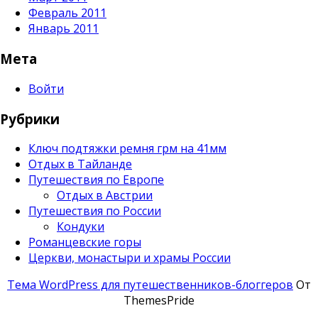
Февраль 2011
Январь 2011
Мета
Войти
Рубрики
Ключ подтяжки ремня грм на 41мм
Отдых в Тайланде
Путешествия по Европе
Отдых в Австрии
Путешествия по России
Кондуки
Романцевские горы
Церкви, монастыри и храмы России
Тема WordPress для путешественников-блоггеров
От
ThemesPride