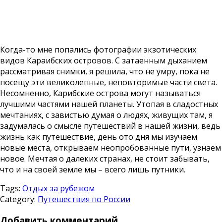
Когда-то мне попались фотографии экзотических
видов Караибских островов. С затаенным дыханием
рассматривая снимки, я решила, что не умру, пока не
посещу эти великолепные, неповторимые части света.
Несомненно, Карибские острова могут называться
лучшими частями нашей планеты. Утопая в сладостных
мечтаниях, с завистью думая о людях, живущих там, я
задумалась о смысле путешествий в нашей жизни, ведь
жизнь как путешествие, день ото дня мы изучаем
новые места, открываем неопробованные пути, узнаем
новое. Мечтая о далеких странах, не стоит забывать,
что и на своей земле мы – всего лишь путники.
Tags:
Отдых за рубежом
Category:
Путешествия по России
Добавить комментарий