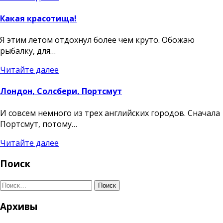
Какая красотища!
Я этим летом отдохнул более чем круто. Обожаю
рыбалку, для…
Читайте далее
Лондон, Солсбери, Портсмут
И совсем немного из трех английских городов. Сначала
Портсмут, потому…
Читайте далее
Поиск
Поиск
Архивы