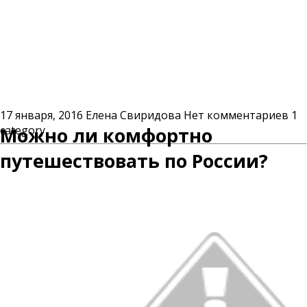
17 января, 2016
Елена Свиридова
Нет комментариев
1
category
Можно ли комфортно
путешествовать по России?