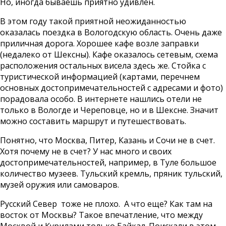
Но, иногда бываешь приятно удивлен.
В этом году такой приятной неожиданностью
оказалась поездка в Вологодскую область. Очень даже
приличная дорога. Хорошее кафе возле заправки
(недалеко от Шексны). Кафе оказалось сетевым, схема
расположения остальных висела здесь же. Стойка с
туристической информацией (картами, перечнем
основных достопримечательностей с адресами и фото)
порадовала особо. В интернете нашлись отели не
только в Вологде и Череповце, но и в Шексне. Значит
можно составить маршрут и путешествовать.
Понятно, что Москва, Питер, Казань и Сочи не в счет.
Хотя почему не в счет? У нас много и своих
достопримечательностей, например, в Туле большое
количество музеев. Тульский кремль, пряник тульский,
музей оружия или самоваров.
Русский Север тоже не плохо. А что еще? Как там на
восток от Москвы? Такое впечатление, что между