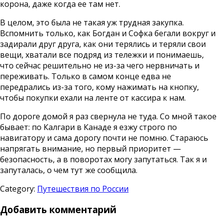
корона, даже когда ее там нет.
В целом, это была не такая уж трудная закупка.
Вспомнить только, как Богдан и Софка бегали вокруг и
задирали друг друга, как они терялись и теряли свои
вещи, хватали все подряд из тележки и понимаешь,
что сейчас решительно не из-за чего нервничать и
переживать. Только в самом конце едва не
передрались из-за того, кому нажимать на кнопку,
чтобы покупки ехали на ленте от кассира к нам.
По дороге домой я раз свернула не туда. Со мной такое
бывает: по Калгари в Канаде я езжу строго по
навигатору и сама дорогу почти не помню. Стараюсь
напрягать внимание, но первый приоритет —
безопасность, а в поворотах могу запутаться. Так я и
запуталась, о чем тут же сообщила.
Category:
Путешествия по России
Добавить комментарий