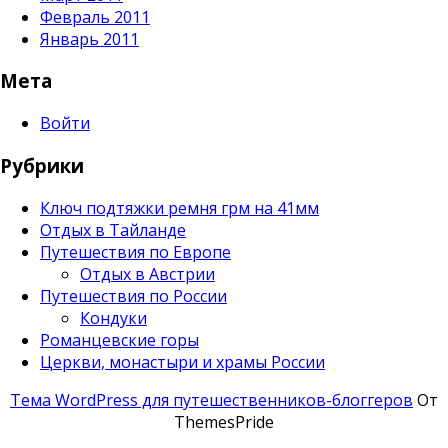
Февраль 2011
Январь 2011
Мета
Войти
Рубрики
Ключ подтяжки ремня грм на 41мм
Отдых в Тайланде
Путешествия по Европе
Отдых в Австрии
Путешествия по России
Кондуки
Романцевские горы
Церкви, монастыри и храмы России
Тема WordPress для путешественников-блоггеров
От
ThemesPride