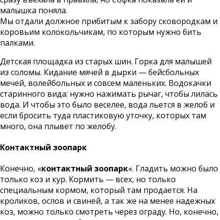
малышка поняла.
Мы отдали должное прибитым к забору сковородкам и
коровьим колокольчикам, по которым нужно бить
палками.
Детская площадка из старых шин. Горка для малышей
из соломы. Кидание мячей в дырки — бейсбольных
мечей, волейбольных и совсем маленьких. Водокачки
старинного вида: нужно нажимать рычаг, чтобы лилась
вода. И чтобы это было веселее, вода льется в желоб и
если бросить туда пластиковую уточку, которых там
много, она плывет по желобу.
Контактный зоопарк
Конечно, «
контактный зоопарк
«. Гладить можно было
только коз и кур. Кормить — всех, но только
специальным кормом, который там продается. На
кроликов, ослов и свиней, а так же на менее надежных
коз, можно только смотреть через ограду. Но, конечно,