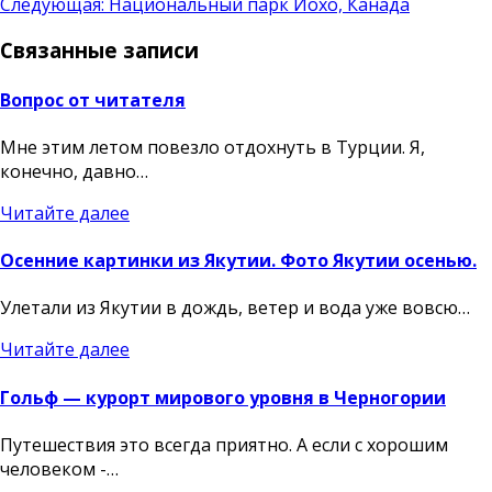
Следующая:
Национальный парк Йохо, Канада
записям
Связанные записи
Вопрос от читателя
Мне этим летом повезло отдохнуть в Турции. Я,
конечно, давно…
Читайте далее
Осенние картинки из Якутии. Фото Якутии осенью.
Улетали из Якутии в дождь, ветер и вода уже вовсю…
Читайте далее
Гольф — курорт мирового уровня в Черногории
Путешествия это всегда приятно. А если с хорошим
человеком -…