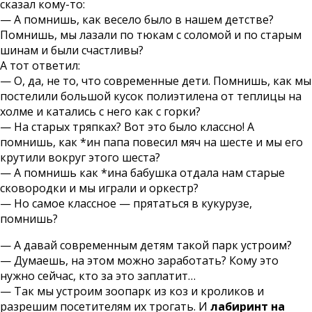
сказал кому-то:
— А помнишь, как весело было в нашем детстве?
Помнишь, мы лазали по тюкам с соломой и по старым
шинам и были счастливы?
А тот ответил:
— О, да, не то, что современные дети. Помнишь, как мы
постелили большой кусок полиэтилена от теплицы на
холме и катались с него как с горки?
— На старых тряпках? Вот это было классно! А
помнишь, как *ин папа повесил мяч на шесте и мы его
крутили вокруг этого шеста?
— А помнишь как *ина бабушка отдала нам старые
сковородки и мы играли и оркестр?
— Но самое классное — прятаться в кукурузе,
помнишь?
— А давай современным детям такой парк устроим?
— Думаешь, на этом можно заработать? Кому это
нужно сейчас, кто за это заплатит…
— Так мы устроим зоопарк из коз и кроликов и
разрешим посетителям их трогать. И
лабиринт на