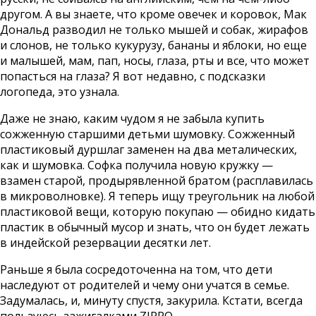
другом. А вы знаете, что кроме овечек и коровок, Мак
Дональд разводил не только мышей и собак, жирафов
и слонов, не только кукурузу, бананы и яблоки, но еще
и малышей, мам, пап, носы, глаза, рты и все, что может
попасться на глаза? Я вот недавно, с подсказки
логопеда, это узнала.
Даже не знаю, каким чудом я не забыла купить
сожженную старшими детьми шумовку. Сожженный
пластиковый дуршлаг заменен на два металических,
как и шумовка. Софка получила новую кружку —
взамен старой, продырявленной братом (расплавилась
в микроволновке). Я теперь ищу треугольник на любой
пластиковой вещи, которую покупаю — обидно кидать
пластик в обычный мусор и знать, что он будет лежать
в индейской резервации десятки лет.
Раньше я была сосредоточенна на том, что дети
наследуют от родителей и чему они учатся в семье.
Задумалась, и, минуту спустя, закурила. Кстати, всегда