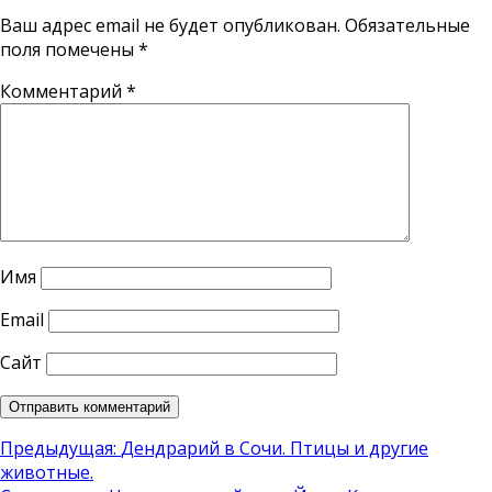
Ваш адрес email не будет опубликован.
Обязательные
поля помечены
*
Комментарий
*
Имя
Email
Сайт
Навигация
Предыдущая:
Дендрарий в Сочи. Птицы и другие
животные.
по