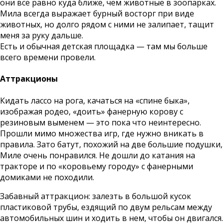
они все равно куда ближе, чем животные в зоопарках.
Мила всегда выражает бурный восторг при виде
животных, но долго рядом с ними не залипает, тащит
меня за руку дальше.
Есть и обычная детская площадка — там мы больше
всего времени провели.
Аттракционы
Кидать лассо на рога, качаться на «спине быка»,
изображая родео, «доить» фанерную корову с
резиновым выменем — это пока что неинтересно.
Прошли мимо множества игр, где нужно вникать в
правила. Зато батут, похожий на две большие подушки,
Миле очень понравился. Не дошли до катания на
тракторе и по «коровьему городу» с фанерными
домиками не походили.
Забавный аттракцион: залезть в большой кусок
пластиковой трубы, ездящий по двум рельсам между
автомобильных шин и ходить в нем, чтобы он двигался.