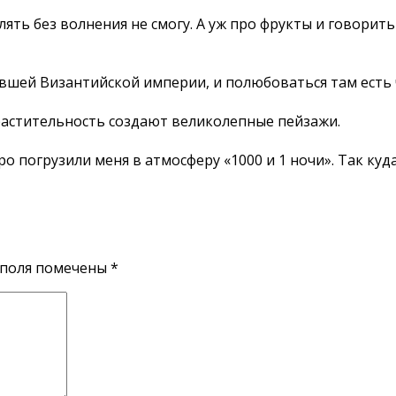
слять без волнения не смогу. А уж про фрукты и говорит
ывшей Византийской империи, и полюбоваться там есть 
 растительность создают великолепные пейзажи.
о погрузили меня в атмосферу «1000 и 1 ночи». Так куд
 поля помечены
*