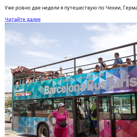
Уже ровно две недели я путешествую по Чехии, Герма
Читайте далее