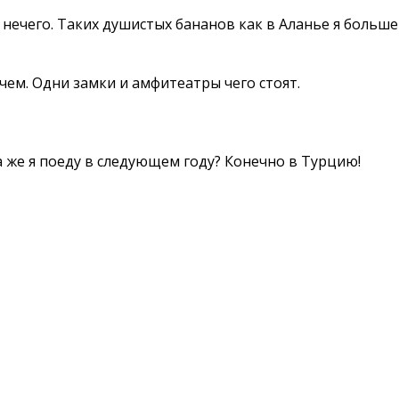
ь нечего. Таких душистых бананов как в Аланье я больше
чем. Одни замки и амфитеатры чего стоят.
а же я поеду в следующем году? Конечно в Турцию!