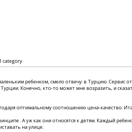
1 category
маленьким ребенком, смело отвечу: в Турцию. Сервис от
урции. Конечно, кто-то может мне возразить, и сказать
годаря оптимальному соотношению цена-качество. Итак
инципе . А уж как они относятся к детям. Каждый ребено
иставать на улице.