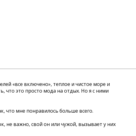
елей «все включено», теплое и чистое море и
, что это просто мода на отдых. Но я с ними
, что мне понравилось больше всего.
к, не важно, свой он или чужой, вызывает у них