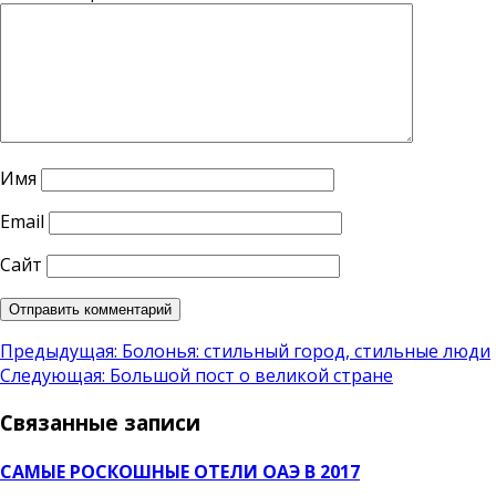
Имя
Email
Сайт
Навигация
Предыдущая:
Болонья: стильный город, стильные люди
Следующая:
Большой пост о великой стране
по
Связанные записи
записям
САМЫЕ РОСКОШНЫЕ ОТЕЛИ ОАЭ В 2017