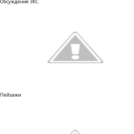
Обсуждение ЗКС
Пейзажи