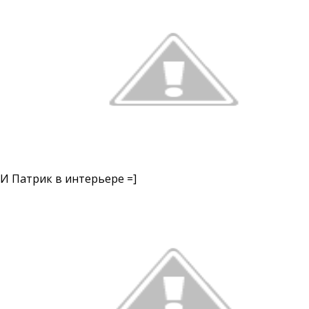
И Патрик в интерьере =]