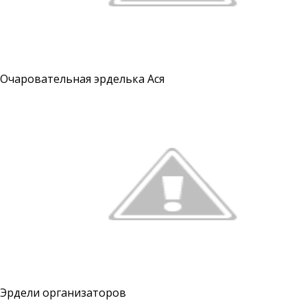
Очаровательная эрделька Ася
Эрдели организаторов