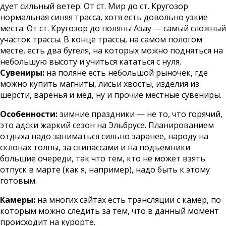
дует сильный ветер. От ст. Мир до ст. Кругозор
нормальная синяя трасса, хотя есть довольно узкие
места. От ст. Кругозор до поляны Азау — самый сложный
участок трассы. В конце трассы, на самом пологом
месте, есть два бугеля, на которых можно подняться на
небольшую высоту и учиться кататься с нуля.
Сувениры:
на поляне есть небольшой рыночек, где
можно купить магниты, лисьи хвосты, изделия из
шерсти, варенья и мёд, ну и прочие местные сувениры.
Особенности:
зимние праздники — не то, что горячий,
это адски жаркий сезон на Эльбрусе. Планированием
отдыха надо заниматься сильно заранее, народу на
склонах толпы, за скипассами и на подъемники
большие очереди, так что тем, кто не может взять
отпуск в марте (как я, например), надо быть к этому
готовым.
Камеры:
на многих сайтах есть трансляции с камер, по
которым можно следить за тем, что в данный момент
происходит на курорте.