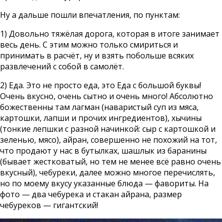
Ну а дальше пошли впечатления, по пунктам:
1) Довольно тяжёлая дорога, которая в итоге занимает
весь день. С этим можно только смириться и
принимать в расчёт, ну и взять побольше всяких
развлечений с собой в самолёт.
2) Еда. Это не просто еда, это Еда с большой буквы!
Очень вкусно, очень сытно и очень много! Абсолютно
божественны там лагман (наваристый суп из мяса,
картошки, лапши и прочих ингредиентов), хычины
(тонкие лепшки с разной начинкой: сыр с картошкой и
зеленью, мясо), айран, совершенно не похожий на тот,
что продают у нас в бутылках, шашлык из баранины
(бывает жестковатый, но тем не менее всё равно очень
вкусный), чебуреки, далее можно многое перечислять,
но по моему вкусу указанные блюда — фавориты. На
фото — два чебурека и стакан айрана, размер
чебуреков — гигантский!