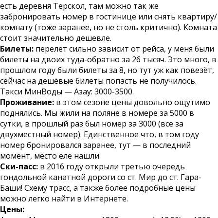
есть деревня Терскол, там можно так же
забронировать номер в гостинице или снять квартиру/
комнату (тоже заранее, но не столь критично). Комната
стоит значительно дешевле.
Билеты:
перелёт сильно зависит от рейса, у меня были
билеты на двоих туда-обратно за 26 тысяч. Это много, в
прошлом году были билеты за 8, но тут уж как повезёт,
сейчас на дешёвые билеты попасть не получилось.
Такси МинВоды — Азау: 3000-3500.
Проживание:
в этом сезоне цены довольно ощутимо
поднялись. Мы жили на поляне в номере за 5000 в
сутки, в прошлый раз был номер за 3000 (все за
двухместный номер). Единственное что, в том году
номер бронировался заранее, тут — в последний
момент, место еле нашли.
Ски-пасс:
в 2016 году открыли третью очередь
гондольной канатной дороги со ст. Мир до ст. Гара-
Баши! Схему трасс, а также более подробные цены
можно легко найти в Интернете.
Цены: