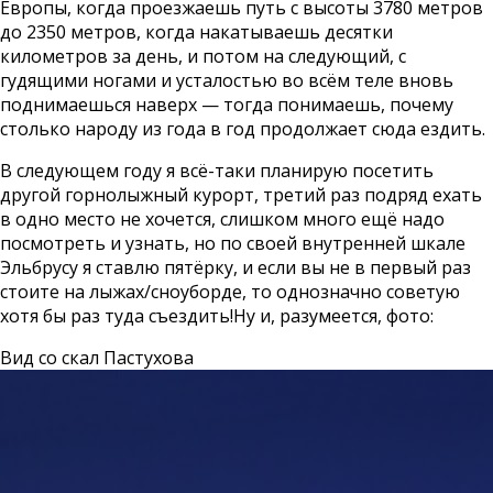
Европы, когда проезжаешь путь с высоты 3780 метров
до 2350 метров, когда накатываешь десятки
километров за день, и потом на следующий, с
гудящими ногами и усталостью во всём теле вновь
поднимаешься наверх — тогда понимаешь, почему
столько народу из года в год продолжает сюда ездить.
В следующем году я всё-таки планирую посетить
другой горнолыжный курорт, третий раз подряд ехать
в одно место не хочется, слишком много ещё надо
посмотреть и узнать, но по своей внутренней шкале
Эльбрусу я ставлю пятёрку, и если вы не в первый раз
стоите на лыжах/сноуборде, то однозначно советую
хотя бы раз туда съездить!Ну и, разумеется, фото:
Вид со скал Пастухова