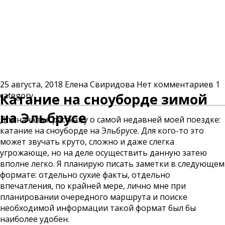
25 августа, 2018
Елена Свиридова
Нет комментариев
1
category
Катание на сноуборде зимой
на Эльбрусе
Для начала я расскажу о самой недавней моей поездке:
катание на сноуборде на Эльбрусе. Для кого-то это
может звучать круто, сложно и даже слегка
угрожающе, но на деле осуществить данную затею
вполне легко. Я планирую писать заметки в следующем
формате: отдельно сухие факты, отдельно
впечатления, по крайней мере, лично мне при
планировании очередного маршрута и поиске
необходимой информации такой формат был бы
наиболее удобен.